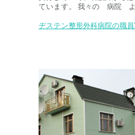
ています。 我々の 病院 
ヂステン整形外科病院の職員