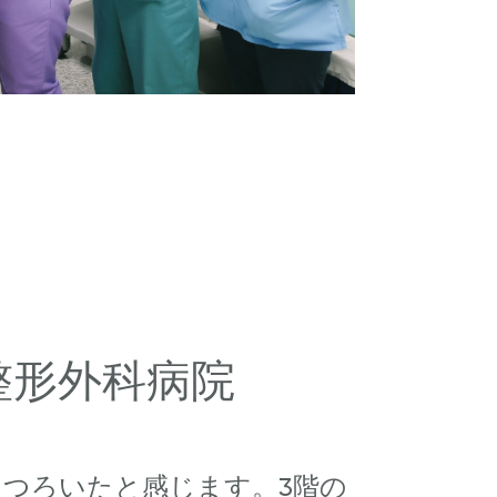
整形外科病院
くつろいたと感じます。3階の