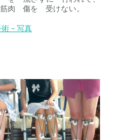
 筋肉 傷を 受けない。
術 - 写真