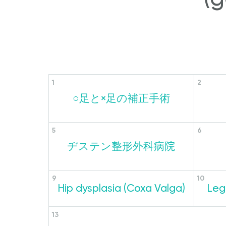
○足と×足の補正手術
ヂステン整形外科病院
Hip dysplasia (Coxa Valga)
Leg