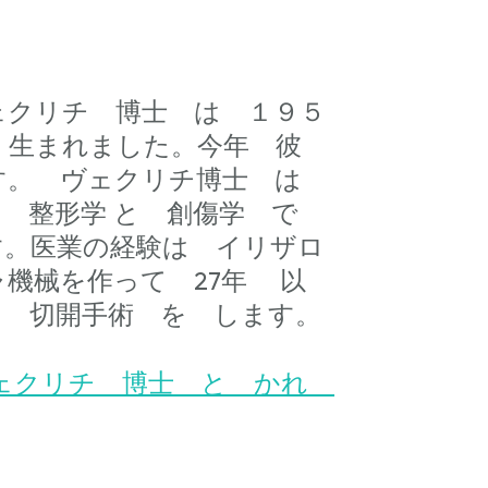
ェクリチ 博士 は １９５
 生まれました。今年 彼
です。 ヴェクリチ博士 は
の 整形学 と 創傷学 で
す。医業の経験は イリザロ
機械を作って 27年 以
た 切開手術 を します。
ェクリチ 博士 と かれ