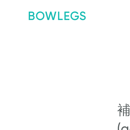
BOWLEGS
補
(