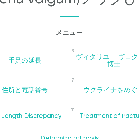
メニュー
ヴィタリユ ヴェク
手足の延長
博士
住所と電話番号
ウクライナをめぐ
 Length Discrepancy
Treatment of fractu
Deforming arthrosis