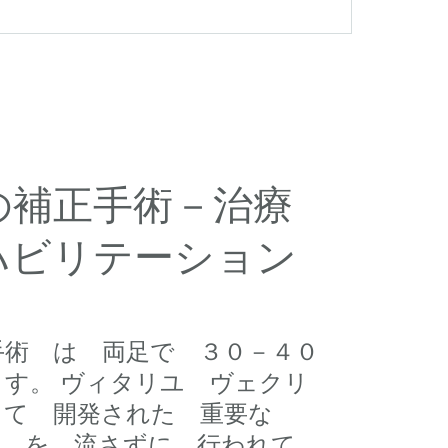
の補正手術－治療
ハビリテーション
手術 は 両足で ３０－４０
す。 ヴィタリユ ヴェクリ
って 開発された 重要な
血 を 流さずに 行われて、