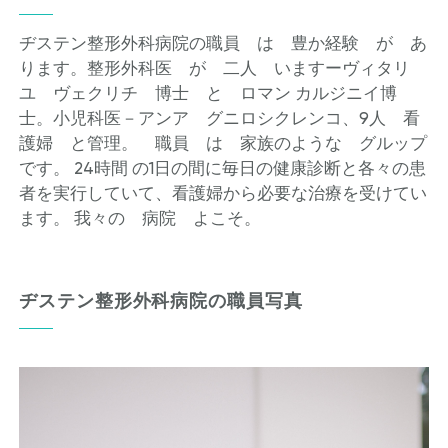
ヂステン整形外科病院の職員 は 豊か経験 が あ
ります。整形外科医 が 二人 いますーヴィタリ
ユ ヴェクリチ 博士 と ロマン カルジニイ博
士。小児科医－アンア グニロシクレンコ、9人 看
護婦 と管理。 職員 は 家族のような グルップ
です。 24時間 の1日の間に毎日の健康診断と各々の患
者を実行していて、看護婦から必要な治療を受けてい
ます。 我々の 病院 よこそ。
ヂステン整形外科病院の職員写真