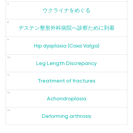
ウクライナをめぐる
ヂステン整形外科病院へ診察ために到着
Hip dysplasia (Coxa Valga)
Leg Length Discrepancy
Treatment of fractures
Achondroplasia
Deforming arthrosis